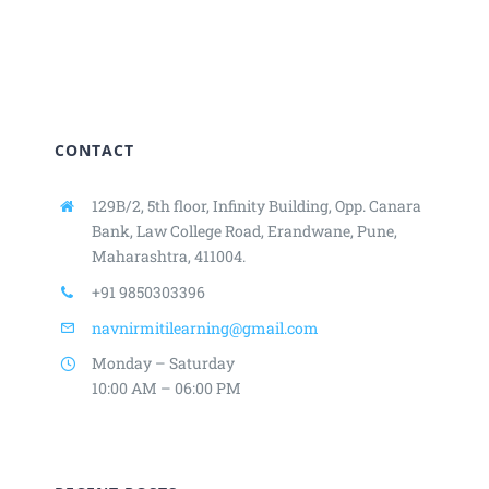
CONTACT
129B/2, 5th floor, Infinity Building,
Opp. Canara
Bank, Law College Road,
Erandwane, Pune,
Maharashtra, 411004.
+91 9850303396
navnirmitilearning@gmail.com
Monday – Saturday
10:00 AM – 06:00 PM