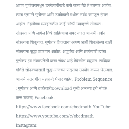
आपण गुणोत्तरामधून टक्केवारीकडे कसे जाता येते हे बघणार आहोत.
त्याच प्रमाणे गुणोत्तर आणि टक्केवारी मधील संबंध समजून हेणार
आहोत. नेहमीच्या व्यवहारातील काही सोप्पी उदाहरणे सोडवत -
सोडवत आणि लागेल तिथे साहित्याचा वापर करत आजची नवीन
संकल्पना शिकुयात. गुणोत्तर शिकताना आपण आधी शिकलेल्या काही
संकल्पना सुद्धा वापरणार आहोत. अपूर्णांक आणि टक्केवारी ह्यांचा
गुणोत्तर ह्या संकल्पनेशी कसा संबंध आहे तेदेखील बघुयात. शाब्दिक
गणिते सोडवण्यासाठी सुद्धा आजच्या सत्राचा उपयोग करून घेऊयात.
आजचे सत्र गीता महाशब्दे घेणार आहेत. Problem Sequence
: गुणोत्तर आणि टक्केवारीDownload तुम्ही आमच्या इथे संपर्क
करू शकता, Facebook:
https://www.facebook.com/ebcdmath YouTube:
https://www.youtube.com/c/ebcdmath
Instagram: