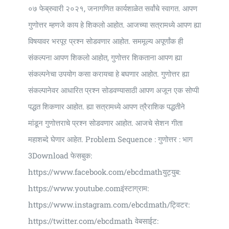
०७ फेब्रुवारी २०२१, जनागणित कार्यशाळेत सर्वांचे स्वागत. आपण
गुणोत्तर म्हणजे काय हे शिकलो आहोत. आजच्या सत्रामध्ये आपण ह्या
विषयावर भरपूर प्रश्न सोडवणार आहोत. सममूल्य अपूर्णांक ही
संकल्पना आपण शिकलो आहोत, गुणोत्तर शिकताना आपण ह्या
संकल्पनेचा उपयोग कसा करायचा हे बघणार आहोत. गुणोत्तर ह्या
संकल्पानेवर आधारित प्रश्न सोडवण्यासाठी आपण अजून एक सोप्पी
पद्धत शिकणार आहोत. ह्या सत्रामध्ये आपण त्रैराशिक पद्धतीने
मांडून गुणोत्तराचे प्रश्न सोडवणार आहोत. आजचे सेशन गीता
महाशब्दे घेणार आहेत. Problem Sequence : गुणोत्तर : भाग
3Download फेसबुक:
https://www.facebook.com/ebcdmathयुट्युब:
https://www.youtube.comइंस्टाग्राम:
https://www.instagram.com/ebcdmath/ट्विटर:
https://twitter.com/ebcdmath वेबसाईट: