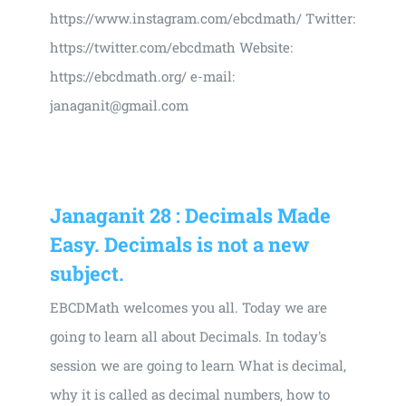
https://www.instagram.com/ebcdmath/​ Twitter:
https://twitter.com/ebcdmath​ Website:
https://ebcdmath.org/​ e-mail:
janaganit@gmail.com
Janaganit 28 : Decimals Made
Easy. Decimals is not a new
subject.
EBCDMath welcomes you all. Today we are
going to learn all about Decimals. In today's
session we are going to learn What is decimal,
why it is called as decimal numbers, how to