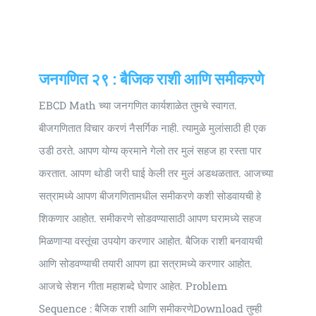
Universal
Active
Science
Gunavatta
जनगणित २९ : बैजिक राशी आणि समीकरणे
Store
EBCD Math च्या जनगणित कार्यशाळेत तुमचे स्वागत.
बीजगणितात विचार करणं नैसर्गिक नाही. त्यामुळे मुलांसाठी ही एक
उडी ठरते. आपण योग्य क्रमाने गेलो तर मुलं सहज हा रस्ता पार
करतात. आपण थोडी जरी घाई केली तर मुलं अडथळतात. आजच्या
सत्रामध्ये आपण बीजगणितामधील समीकरणे कशी सोडवायची हे
शिकणार आहोत. समीकरणे सोडवण्यासाठी आपण घरामध्ये सहज
मिळणाऱ्या वस्तूंचा उपयोग करणार आहोत. बैजिक राशी बनवायची
आणि सोडवण्याची तयारी आपण ह्या सत्रामध्ये करणार आहोत.
आजचे सेशन गीता महाशब्दे घेणार आहेत. Problem
Sequence : बैजिक राशी आणि समीकरणेDownload तुम्ही