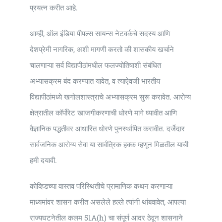
प्रयत्न करीत आहे.
आम्ही, ऑल इंडिया पीपल्स सायन्स नेटवर्कचे सदस्य आणि
देशप्रेमी नागरिक, अशी मागणी करतो की शासकीय खर्चाने
चालणाऱ्या सर्व विद्यापीठांमधील फलज्योतिषाशी संबंधित
अभ्यासक्रम बंद करण्यात यावेत, व त्याऐवजी भारतीय
विद्यापीठांमध्ये खगोलशास्त्राचे अभ्यासक्रम सुरू करावेत. आरोग्य
क्षेत्रातील कॉर्पोरेट खाजगीकरणाची धोरणे मागे घ्यावीत आणि
वैज्ञानिक पद्धतीवर आधारित धोरणे पुनर्स्थापित करावीत. दर्जेदार
सार्वजनिक आरोग्य सेवा या सार्वत्रिक हक्क म्हणून मिळतील याची
हमी दयावी.
कोव्हिडच्या वास्तव परिस्थितीचे प्रामाणिक कथन करणाऱ्या
माध्यमांवर शासन करीत असलेले हल्ले त्यांनी थांबवावेत, आपल्या
राज्यघटनेतील कलम 51A(h) चा संपूर्ण आदर ठेवून शासनाने