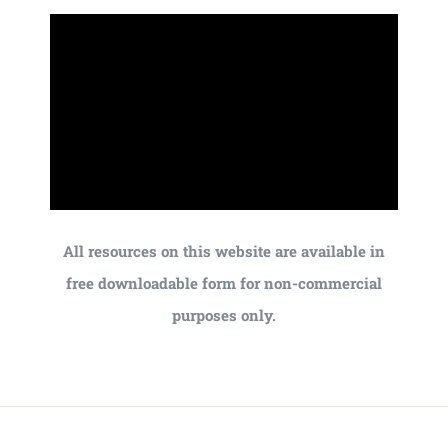
All resources on this website are available in
free downloadable form for non-commercial
purposes only.