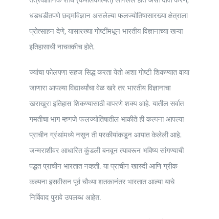
धडधडीतपणे छद्मविज्ञान असलेल्या फलज्योतिषासारख्या क्षेत्राला
प्रोत्साहन देणे, यासारख्या गोष्टींमधून भारतीय विज्ञानाच्या खऱ्या
इतिहासाची नाचक्कीच होते.
ज्यांचा फोलपणा सहज सिद्ध करता येतो अशा गोष्टी शिकण्यात वाया
जाणारा आपल्या विद्यार्थ्यांचा वेळ खरे तर भारतीय विज्ञानाचा
खराखुरा इतिहास शिकण्यासाठी वापरणे शक्य आहे. यातील सर्वात
गमतीचा भाग म्हणजे फलज्योतिषातील भाकीते ही कल्पना आपल्या
प्राचीन ग्रंथांमध्ये नसून ती परकीयांकडून आयात केलेली आहे.
जन्मराशीवर आधारित कुंडली बनवून त्यावरून भविष्य सांगण्याची
पद्धत प्राचीन भारतात नव्हती. या प्राचीन खास्दी आणि ग्रीक
कल्पना इसवीसन पूर्व चौथ्या शतकानंतर भारतात आल्या याचे
निर्विवाद पुरावे उपलब्ध आहेत.