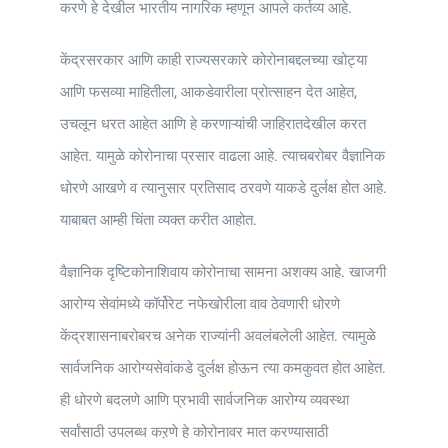
करणे हे देखील भारतीय नागरिक म्हणून आपले कर्तव्य आहे.
केंद्रसरकार आणि काही राज्यसरकारे कोरोनाबद्दलच्या खोट्या
आणि फसव्या माहितीला, आकडेवारीला प्रोत्साहन देत आहेत,
उचलून धरत आहेत आणि हे करणाऱ्यांची जाहिरातदेखील करत
आहेत. यामुळे कोरोनाचा प्रसार वाढला आहे. त्याचबरोबर वैज्ञानिक
धोरणे आखणे व त्यानुसार प्रतिसाद ठरवणे याकडे दुर्लक्ष होत आहे.
याबाबत आम्ही चिंता व्यक्त करीत आहोत.
वैज्ञानिक दृष्टिकोनाशिवाय कोरोनाचा सामना अशक्य आहे. खाजगी
आरोग्य सेवांमध्ये कॉर्पोरेट नफेखोरीला वाव ठेवणारी धोरणे
केंद्रशासनाबरोबरच अनेक राज्यांनी अवलंबलेली आहेत. त्यामुळे
सार्वजनिक आरोग्यसेवांकडे दुर्लक्ष होऊन त्या कमकुवत होत आहेत.
ही धोरणे बदलणे आणि प्रभावी सार्वजनिक आरोग्य व्यवस्था
सर्वांसाठी उपलब्ध कऱणे हे कोरोनावर मात करण्यासाठी