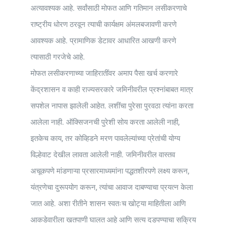
अत्यावश्यक आहे. सर्वांसाठी मोफत आणि गतिमान लसीकरणाचे
राष्ट्रीय धोरण ठरवून त्याची कार्यक्षम अंमलबजावणी करणे
आवश्यक आहे. प्रामाणिक डेटावर आधारित आखणी करणे
त्यासाठी गरजेचे आहे.
मोफत लसीकरणाच्या जाहिरातींवर अमाप पैसा खर्च करणारे
केंद्रशासन व काही राज्यसरकारे जमिनीवरील प्रश्नांबाबत मात्र
सपशेल नापास झालेली आहेत. लशींचा पुरेसा पुरवठा त्यांना करता
आलेला नाही. ऑक्सिजनची पुरेशी सोय करता आलेली नाही,
इतकेच काय, तर कोव्हिडने मरण पावलेल्यांच्या प्रेतांची योग्य
विल्हेवाट देखील लावता आलेली नाही. जमिनीवरील वास्तव
अचूकपणे मांडणाऱ्या प्रसारमाध्यमांना पद्धतशीरपणे लक्ष्य करून,
यंत्रणेचा दुरूपयोग करून, त्यांचा आवाज दाबण्याचा प्रयत्न केला
जात आहे. अशा रीतीने शासन स्वतःच खोट्या माहितीला आणि
आकडेवारीला खतपाणी घालत आहे आणि सत्य दडपण्याचा सक्रिय