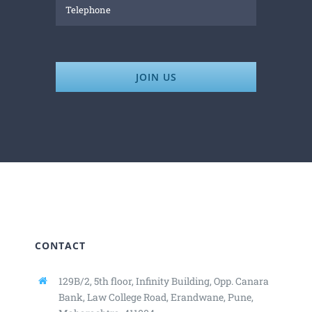
JOIN US
CONTACT
129B/2, 5th floor, Infinity Building,
Opp. Canara
Bank, Law College Road,
Erandwane, Pune,