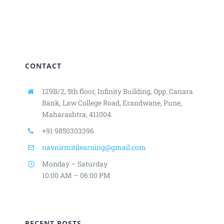
CONTACT
129B/2, 5th floor, Infinity Building,
Opp. Canara
Bank, Law College Road,
Erandwane, Pune,
Maharashtra, 411004.
+91 9850303396
navnirmitilearning@gmail.com
Monday – Saturday
10:00 AM – 06:00 PM
RECENT POSTS