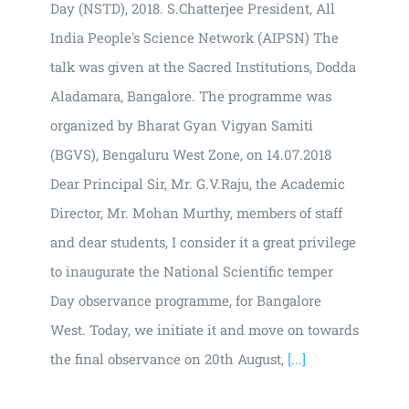
Day (NSTD), 2018. S.Chatterjee President, All
India People's Science Network (AIPSN) The
talk was given at the Sacred Institutions, Dodda
Aladamara, Bangalore. The programme was
organized by Bharat Gyan Vigyan Samiti
(BGVS), Bengaluru West Zone, on 14.07.2018
Dear Principal Sir, Mr. G.V.Raju, the Academic
Director, Mr. Mohan Murthy, members of staff
and dear students, I consider it a great privilege
to inaugurate the National Scientific temper
Day observance programme, for Bangalore
West. Today, we initiate it and move on towards
the final observance on 20th August,
[...]