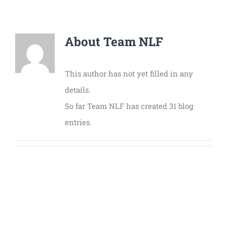
Universal
Active
Science
About
Team NLF
Gunavatta
Store
This author has not yet filled in any
details.
So far Team NLF has created 31 blog
entries.