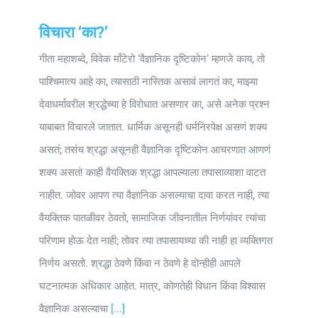
विचारा ‘का?’
गीता महाशब्दे, विवेक मॉंटेरो 'वैज्ञानिक दृष्टिकोन' म्हणजे काय, तो
पाश्चिमात्य आहे का, त्यासाठी नास्तिक असावं लागतं का, माझ्या
देवाधर्मावरील श्रद्धेच्या हे विरोधात असणार का, असे अनेक प्रश्न
याबाबत विचारले जातात. धार्मिक असूनही धर्मनिरपेक्ष असणं शक्य
असतं; तसंच श्रद्धा असूनही वैज्ञानिक दृष्टिकोन आचरणात आणणं
शक्य असतं! काही वैयक्तिक श्रद्धा आपल्याला तपासाव्याशा वाटत
नाहीत. जोवर आपण त्या वैज्ञानिक असल्याचा दावा करत नाही, त्या
वैयक्तिक पातळीवर ठेवतो, सामाजिक जीवनातील निर्णयांवर त्यांचा
परिणाम होऊ देत नाही; तोवर त्या तपासायच्या की नाही हा व्यक्तिगत
निर्णय असतो. श्रद्धा ठेवणे किंवा न ठेवणे हे दोन्हीही आपले
घटनात्मक अधिकार आहेत. मात्र, कोणतेही विधान किंवा विश्वास
वैज्ञानिक असल्याचा
[...]