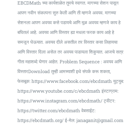
EBCDMath च्या कार्यशाळेत तुमचे स्वागत. मागच्या सेशन पासून
आपण नवीन संकल्पना सुरु केली आणि ती म्हणजे अवयव. मागच्या
सेशनला आपण अवयव कसे पडायचे आणि मूळ अवयव म्हणजे काय हे
बघितलं आहे. अवयव आणि विस्तार ह्या मधला फरक काय आहे हे
समजून घेऊयात. अवयव दीले असतील तर विस्तार कसा लिहायचा
आणि विस्तार दिला असेल तर अवयव पाडायला शिकुयात. आजचे सत्र
गीता महाशब्दे घेणार आहेत. Problem Sequence : अवयव आणि
विस्तारDownload तुम्ही आमच्याशी इथे संपर्क करू शकता,
फेसबूक: https://www.facebook.com/ebcdmath​ युट्युब:
https://www.youtube.com/c/ebcdmath​ इंस्टाग्राम:
https://www.instagram.com/ebcdmath/​ ट्वीटर:
https://twitter.com/ebcdmath​ वेबसाईट:
https://ebcdmath.org/​ ई-मेल: janaganit@gmail.com