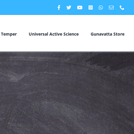
c Temper
Universal Active Science
Gunavatta Store