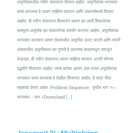
अपूर्णांकामधील नवीन संकल्पना शिकत आहोत. अपूर्णांकांचा भागाकार
कसा करायचा हे आपण साहित्य वापरून आणि अंकभाषेमध्ये शिकत
आहोत. ही नवीन संकल्पना शिकतानं आपण ह्या आधी शिकलेल्या
सममूल्य अपूर्णांक ह्या संकल्पनेचा उपयोग करणार आहोत. अपूर्णांकाचा
भागाकार करताना आपण छेदामधील अपूर्णांक उलट करतो आणि त्यानी
अंशामधील अपूर्णांकाला का गुणतो हे आजच्या सत्रामधून समजून
घेऊयात. ही नवीन संकल्पना आपण साहित्य वापरून अगदी सोप्प्या
पद्धतीने शिकणार आहोत. त्याच बरोबर आपण अंक रुपात अपूर्णांकांचा
भागाकार कसा करायचा हे देखील शिकणार आहोत. हे सत्र गीता
महाशब्दे घेणार आहेत. Problem Sequence : पूर्णांक भाग १० :
भागाकार - भाग २Download
[...]
Janaganit 21 : Multiplying