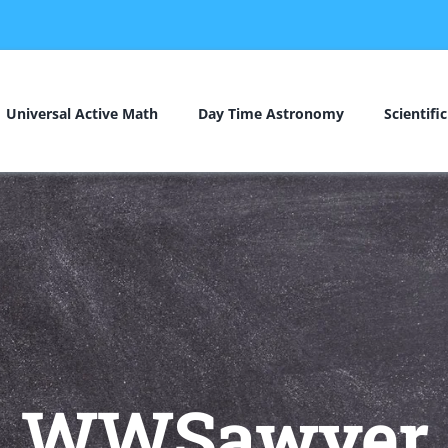
Universal Active Math
Day Time Astronomy
Scientifi
WWSawyer