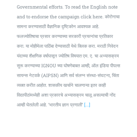
Governmental efforts. To read the English note
and to endorse the campaign click here. कोरोनाचा
सामना करण्यासाठी वैज्ञानिक दृष्टिकोन आवश्यक आहे.
फलज्योतिषाचा प्रसार करण्याच्या सरकारी प्रयत्नांचा प्रतिकार
करा. या मोहीमेला पाठिंबा देण्यासाठी येथे क्लिक करा. मराठी निवेदन
यंदाच्या शैक्षणिक वर्षापासून ज्योतिष विषयात एम. ए. चा अभ्यासक्रम
सुरू करण्याच्या IGNOU च्या घोषणेबाबत आम्ही, ऑल इंडिया पीपल्स
सायन्स नेटवर्क (AIPSN) आणि सर्व संलग्न संस्था-संघटना, चिंता
व्यक्त करीत आहोत. शासकीय खर्चाने चालणाऱ्या इतर काही
विद्यापीठांमध्येही अशा प्रकारचे अभ्यासक्रम चालू असल्याची नोंद
आम्ही घेतलेली आहे. ‘भारतीय ज्ञान प्रणाली’
[...]