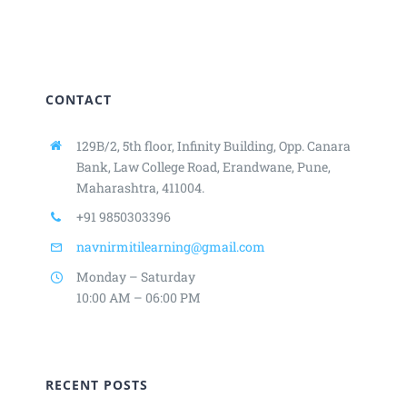
CONTACT
129B/2, 5th floor, Infinity Building,
Opp. Canara
Bank, Law College Road,
Erandwane, Pune,
Maharashtra, 411004.
+91 9850303396
navnirmitilearning@gmail.com
Monday – Saturday
10:00 AM – 06:00 PM
RECENT POSTS