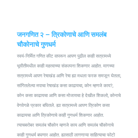
Universal
Active
Science
Gunavatta
जनगणित २ – त्रिकोणाचे आणि समलंब
Store
चौकोनाचे गुणधर्म
स्वयं-निर्मित गणित कीट वापरून आपण पुढील काही सत्रामध्ये
भूमीतीमधील काही महत्वाच्या संकल्पना शिकणार आहोत. मागच्या
सत्रामध्ये आपण रेषाखंड आणि रेषा ह्या मधला फरक समजून घेतला,
सांगितलेल्या मपाचा रेषाखंड कसा काढायचा, कोन म्हणजे काय?,
कोन कसा काढायचा आणि कसा मोजायचा हे देखील शिकलो, कोनाचे
वेगवेगळे प्रकार बघितले. ह्या सत्रामध्ये आपण त्रिकोण कसा
काढायचा आणि त्रिकोणाचे काही गुणधर्म शिकणार आहोत.
त्याचबरोबर समलंब चौकोन म्हणजे काय आणि समलंब चौकोनाचे
काही गुणधर्म बघणार आहोत. ह्यासाठी लागणाऱ्या साहित्याचा फोटो