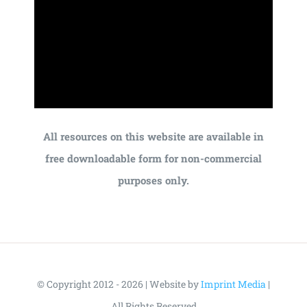
All resources on this website are available in
free downloadable form for non-commercial
purposes only.
© Copyright 2012 - 2026 | Website by
Imprint Media
|
All Rights Reserved