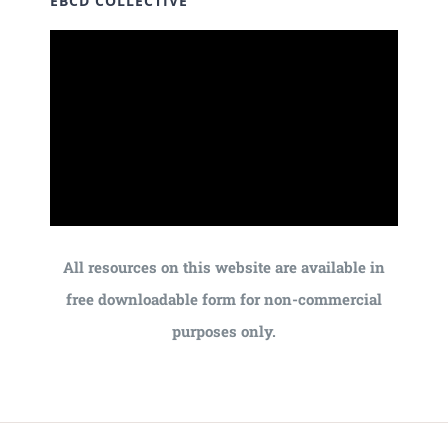
EBCD COLLECTIVE
All resources on this website are available in
free downloadable form for non-commercial
purposes only.