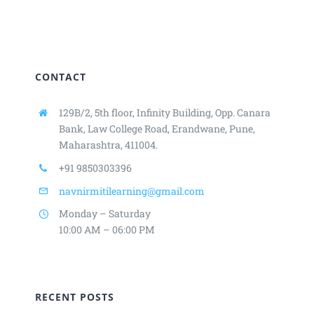
CONTACT
129B/2, 5th floor, Infinity Building,
Opp. Canara
Bank, Law College Road,
Erandwane, Pune,
Maharashtra, 411004.
+91 9850303396
navnirmitilearning@gmail.com
Monday – Saturday
10:00 AM – 06:00 PM
RECENT POSTS