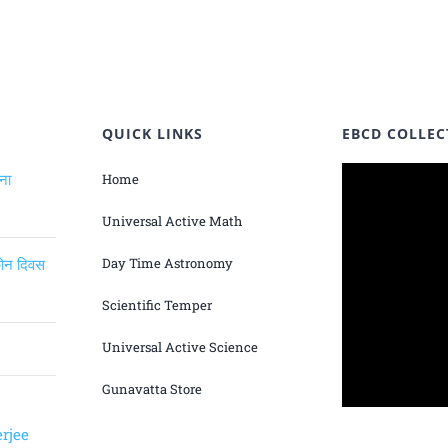
QUICK LINKS
EBCD COLLEC
ंना
Home
Universal Active Math
िकोन दिवस
Day Time Astronomy
Scientific Temper
Universal Active Science
Gunavatta Store
rjee