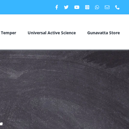
c Temper
Universal Active Science
Gunavatta Store
r