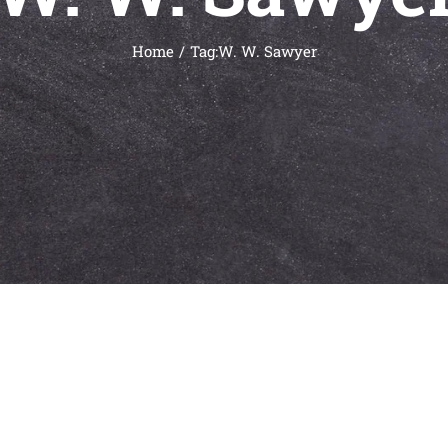
Home
Tag:
W. W. Sawyer