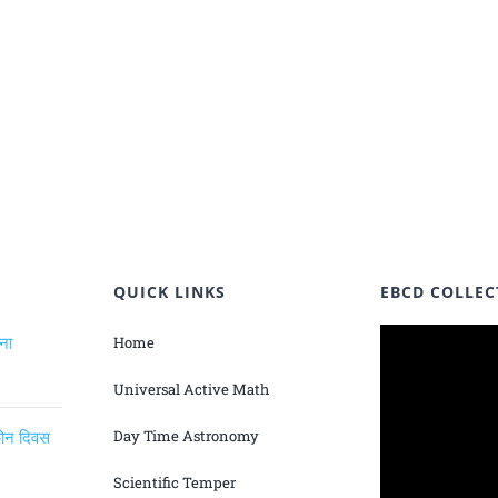
QUICK LINKS
EBCD COLLEC
ंना
Home
Universal Active Math
िकोन दिवस
Day Time Astronomy
Scientific Temper