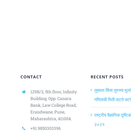
CONTACT
RECENT POSTS
तुम्हाला किंवा तुमच्या मुला
129B/2, 5th floor, Infinity
Building,
Opp. Canara
गणिताची भिती वाटते का?
Bank, Law College Road,
Erandwane, Pune,
राष्ट्रीय वैज्ञानिक दृष्ट
Maharashtra, 411004.
२०२१
+91 9850303396