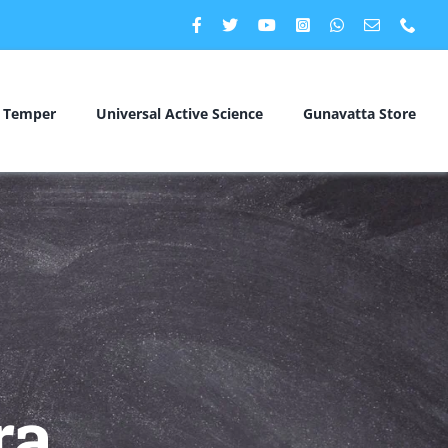
c Temper
Universal Active Science
Gunavatta Store
ra