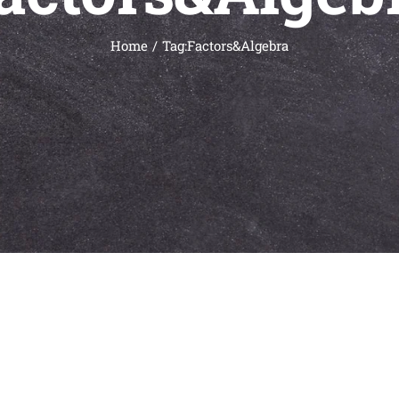
Home
Tag:
Factors&Algebra