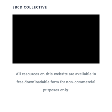
EBCD COLLECTIVE
All resources on this website are available in
free downloadable form for non-commercial
purposes only.