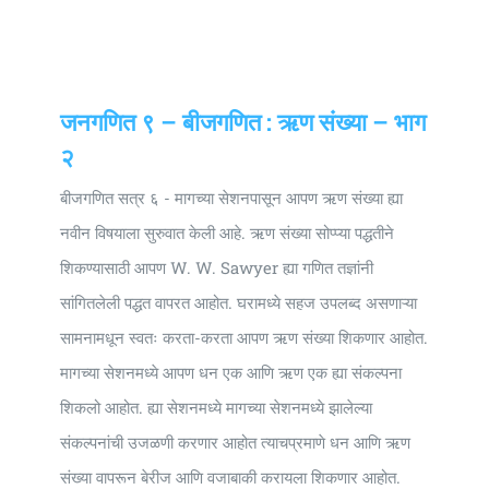
Universal
Active
Science
Gunavatta
जनगणित ९ – बीजगणित : ऋण संख्या – भाग
Store
२
बीजगणित सत्र ६ - मागच्या सेशनपासून आपण ऋण संख्या ह्या
नवीन विषयाला सुरुवात केली आहे. ऋण संख्या सोप्प्या पद्धतीने
शिकण्यासाठी आपण W. W. Sawyer ह्या गणित तज्ञांनी
सांगितलेली पद्धत वापरत आहोत. घरामध्ये सहज उपलब्द असणाऱ्या
सामनामधून स्वतः करता-करता आपण ऋण संख्या शिकणार आहोत.
मागच्या सेशनमध्ये आपण धन एक आणि ऋण एक ह्या संकल्पना
शिकलो आहोत. ह्या सेशनमध्ये मागच्या सेशनमध्ये झालेल्या
संकल्पनांची उजळणी करणार आहोत त्याचप्रमाणे धन आणि ऋण
संख्या वापरून बेरीज आणि वजाबाकी करायला शिकणार आहोत.