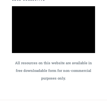
All resources on this website are available in
free downloadable form for non-commercial
purposes only.