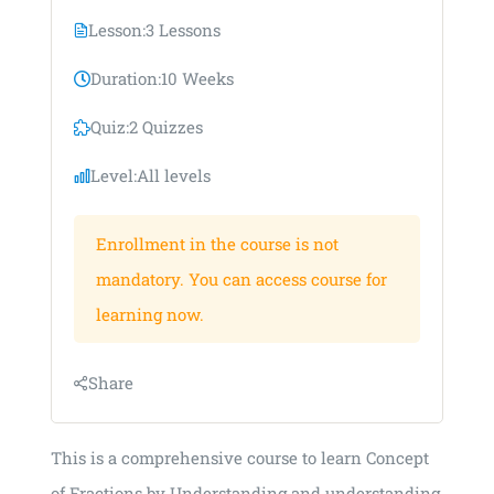
Lesson:
3 Lessons
Duration:
10 Weeks
Quiz:
2 Quizzes
Level:
All levels
Enrollment in the course is not
mandatory. You can access course for
learning now.
Share
This is a comprehensive course to learn Concept
of Fractions by Understanding and understanding