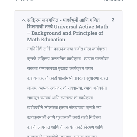
2
सक्रिय जनगणित - पार्श्वभूमी आणि गणित
शिक्षणाची तत्त्वे Universal Active Math
– Background and Principles of
Math Education
नवनिर्मिती लर्निंग फाउंडेशनचा सर्वात मोठा कार्यक्रम
म्हणजे सक्रिय जनगणित कार्यक्रम. व्यापक पातळीवर
राबवता येण्यासारखा एखादा कार्यक्रम तयार
करायचाक, तो काही शाळांमध्ये वापरून सुधारणा करत
जायचं, व्यापक स्तरावर तो राबवायचा, त्यात अनेकांना
सामावून घ्यायचं आणि त्यानंतर तो कार्यक्रम
खरोखरीने लोकांच्या हातात सोपवायचा म्हणजे त्या
कार्यक्रमाची आणि प्रवासाची काही तत्त्वे निश्चित
करावी लागतात आणि ती अत्यंत काटेकोरपणे आणि
दमदारपणे राबवावीही लागतात. व्यापक स्तरावर