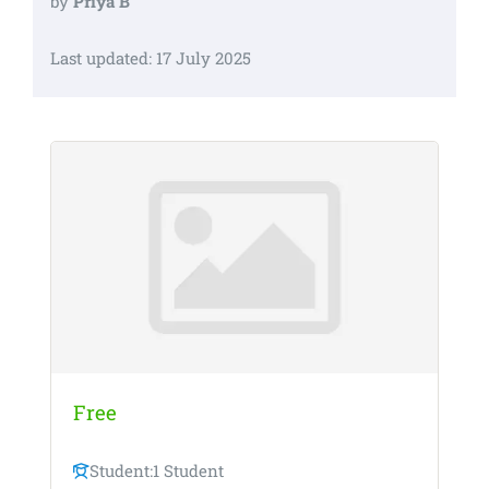
by
Priya B
Last updated: 17 July 2025
Free
Student:
1 Student