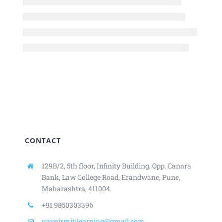
CONTACT
129B/2, 5th floor, Infinity Building,
Opp. Canara
Bank, Law College Road,
Erandwane, Pune,
Maharashtra, 411004.
+91 9850303396
navnirmitilearning@gmail.com