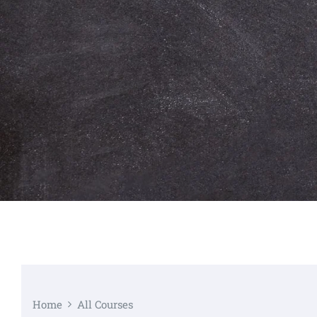
Home
All Courses