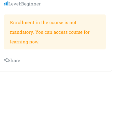
Level:
Beginner
Enrollment in the course is not
mandatory. You can access course for
learning now.
Share