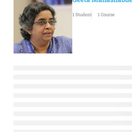
1 Student
1 Course