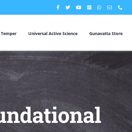
c Temper
Universal Active Science
Gunavatta Store
Foundational